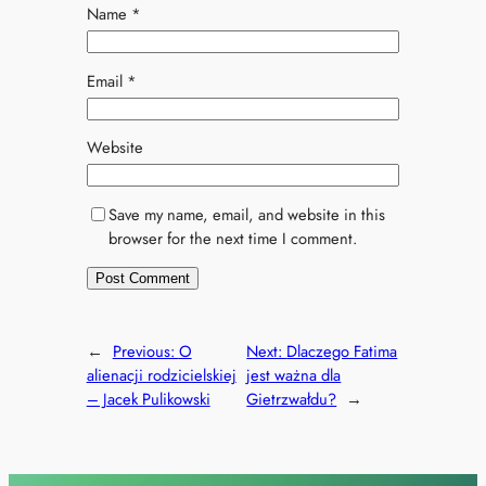
Name
*
Email
*
Website
Save my name, email, and website in this
browser for the next time I comment.
←
Previous:
O
Next:
Dlaczego Fatima
alienacji rodzicielskiej
jest ważna dla
– Jacek Pulikowski
Gietrzwałdu?
→