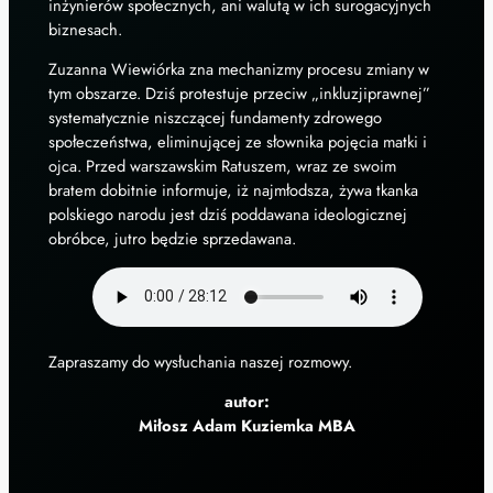
inżynierów społecznych, ani walutą w ich surogacyjnych
biznesach.
Zuzanna Wiewiórka zna mechanizmy procesu zmiany w
tym obszarze. Dziś protestuje przeciw „inkluzjiprawnej”
systematycznie niszczącej fundamenty zdrowego
społeczeństwa, eliminującej ze słownika pojęcia matki i
ojca. Przed warszawskim Ratuszem, wraz ze swoim
bratem dobitnie informuje, iż najmłodsza, żywa tkanka
polskiego narodu jest dziś poddawana ideologicznej
obróbce, jutro będzie sprzedawana.
Zapraszamy do wysłuchania naszej rozmowy.
autor:
Miłosz Adam Kuziemka MBA