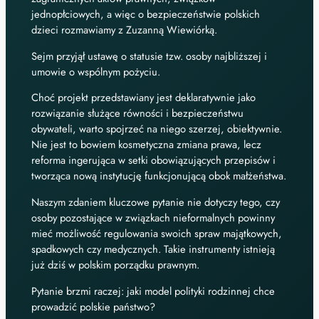
jednopłciowych, a więc o bezpieczeństwie polskich
dzieci rozmawiamy z Zuzanną Wiewiórką.
Sejm przyjął ustawę o statusie tzw. osoby najbliższej i
umowie o wspólnym pożyciu.
Choć projekt przedstawiany jest deklaratywnie jako
rozwiązanie służące równości i bezpieczeństwu
obywateli, warto spojrzeć na niego szerzej, obiektywnie.
Nie jest to bowiem kosmetyczna zmiana prawa, lecz
reforma ingerująca w setki obowiązujących przepisów i
tworząca nową instytucję funkcjonującą obok małżeństwa.
Naszym zdaniem kluczowe pytanie nie dotyczy tego, czy
osoby pozostające w związkach nieformalnych powinny
mieć możliwość regulowania swoich spraw majątkowych,
spadkowych czy medycznych. Takie instrumenty istnieją
już dziś w polskim porządku prawnym.
Pytanie brzmi raczej: jaki model polityki rodzinnej chce
prowadzić polskie państwo?