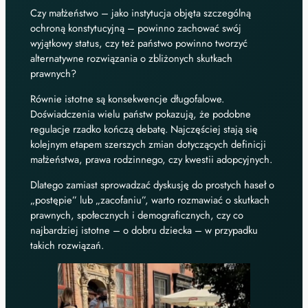
Czy małżeństwo – jako instytucja objęta szczególną
ochroną konstytucyjną – powinno zachować swój
wyjątkowy status, czy też państwo powinno tworzyć
alternatywne rozwiązania o zbliżonych skutkach
prawnych?
Równie istotne są konsekwencje długofalowe.
Doświadczenia wielu państw pokazują, że podobne
regulacje rzadko kończą debatę. Najczęściej stają się
kolejnym etapem szerszych zmian dotyczących definicji
małżeństwa, prawa rodzinnego, czy kwestii adopcyjnych.
Dlatego zamiast sprowadzać dyskusję do prostych haseł o
„postępie” lub „zacofaniu”, warto rozmawiać o skutkach
prawnych, społecznych i demograficznych, czy co
najbardziej istotne – o dobru dziecka – w przypadku
takich rozwiązań.